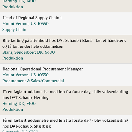
Herning, DK, 7400
Produktion
Head of Regional Supply Chain 1
Mount Vernon, US, 10550
Supply Chain
Bliv lærling på aftenhold hos DAT-Schaub i Blans - lær et håndværk
og få løn under hele uddannelsen
Blans, Sønderborg, DK, 6400
Produktion
Regional Operational Procurement Manager
Mount Vernon, US, 10550
Procurement & Sales/Commercial
Få en faglært uddannelse med løn fra første dag - bliv voksenlærling
hos DAT-Schaub, Herning
Herning, DK, 7400
Produktion
Få en faglært uddannelse med løn fra første dag - bliv voksenlærling
hos DAT-Schaub, Skærbæk
Skærbæk, DK, 6780