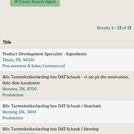
Create Search Agent
Results
1 – 13
of
13
Title
Product Development Specialist - Ingredients
Thiais, FR, 94320
Procurement & Sales/Commercial
Bliv Tarmteknikerlærling hos DAT-Schaub - vi ser på din motivation,
ikke dine karakterer
Horsens, DK, 8700
Produktion
Bliv Tarmteknikerlærling hos DAT-Schaub i Skærbæk
Herning, DK, 7400
Produktion
Bliv Tarmteknikerlærling hos DAT-Schaub i Herning