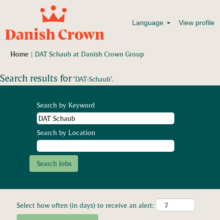
Language
View profile
(current
Home
|
DAT Schaub at Danish Crown Group
page)
Search results for
"DAT-Schaub".
Search by Keyword
Search by Location
Select how often (in days) to receive an alert: