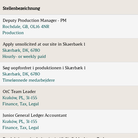
Stellenbezeichnung
Deputy Production Manager - PM
Rochdale, GB, OL16 4NR
Production
Apply unsolicited at our site in Skaerbaek 1
Skærbæk, DK, 6780
Hourly- or weekly paid
Søg uopfordret i produktionen i Skærbæk 1
Skærbæk, DK, 6780
Timelønnede medarbejdere
OtC Team Leader
Kraków, PL, 31-155
Finance, Tax, Legal
Junior General Ledger Accountant
Kraków, PL, 31-155
Finance, Tax, Legal