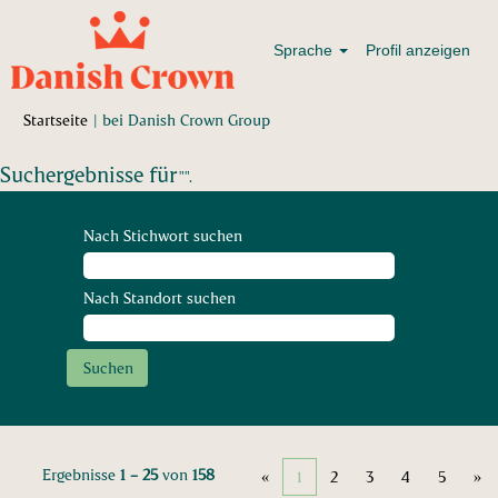
Sprache
Profil anzeigen
(aktuelle
Startseite
|
bei Danish Crown Group
Seite)
Suchergebnisse für
"".
Nach Stichwort suchen
Nach Standort suchen
Ergebnisse
1 – 25
von
158
«
1
2
3
4
5
»