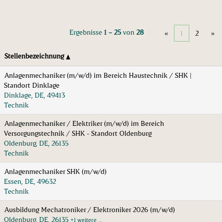
Ergebnisse
1 – 25
von
28
«
1
2
»
Stellenbezeichnung
Anlagenmechaniker (m/w/d) im Bereich Haustechnik / SHK |
Standort Dinklage
Dinklage, DE, 49413
Technik
Anlagenmechaniker / Elektriker (m/w/d) im Bereich
Versorgungstechnik / SHK - Standort Oldenburg
Oldenburg, DE, 26135
Technik
Anlagenmechaniker SHK (m/w/d)
Essen, DE, 49632
Technik
Ausbildung Mechatroniker / Elektroniker 2026 (m/w/d)
Oldenburg, DE, 26135
+1 weitere …