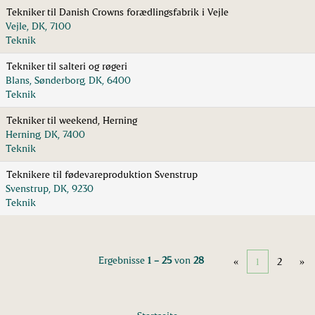
Tekniker til Danish Crowns forædlingsfabrik i Vejle
Vejle, DK, 7100
Teknik
Tekniker til salteri og røgeri
Blans, Sønderborg, DK, 6400
Teknik
Tekniker til weekend, Herning
Herning, DK, 7400
Teknik
Teknikere til fødevareproduktion Svenstrup
Svenstrup, DK, 9230
Teknik
Ergebnisse
1 – 25
von
28
«
1
2
»