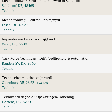
Mechatroniker / Elektroniker (m/w/d) in Schüttorf
Schüttorf, DE, 48465
Technik
Mechatroniker/ Elektroniker (m/w/d)
Essen, DE, 49632
Technik
Reparatør med elektrisk baggrund
Vejen, DK, 6600
Teknik
Task Force Technican - Drift, Vedligehold & Automation
Randers SV, DK, 8940
Teknik
Technischer Mitarbeiter (m/w/d)
Oldenburg, DE, 26135
+1 weitere …
Technik
Tekniker til daghold i Opskæringen/Udbening
Horsens, DK, 8700
Teknik