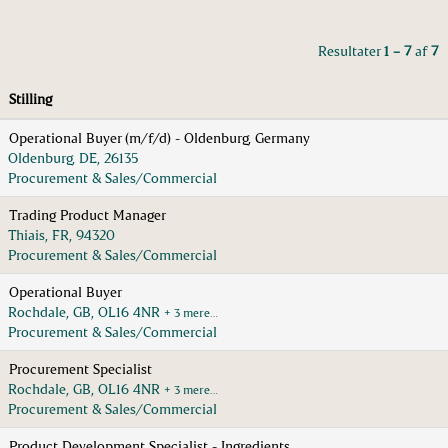
Resultater
1 – 7
af
7
Stilling
Operational Buyer (m/f/d) - Oldenburg, Germany
Oldenburg, DE, 26135
Procurement & Sales/Commercial
Trading Product Manager
Thiais, FR, 94320
Procurement & Sales/Commercial
Operational Buyer
Rochdale, GB, OL16 4NR
+ 3 mere…
Procurement & Sales/Commercial
Procurement Specialist
Rochdale, GB, OL16 4NR
+ 3 mere…
Procurement & Sales/Commercial
Product Development Specialist - Ingredients