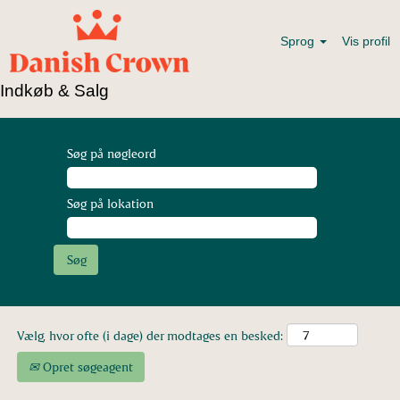
Sprog
Vis profil
Indkøb & Salg
Søg på nøgleord
Søg på lokation
Vælg, hvor ofte (i dage) der modtages en besked:
Opret søgeagent