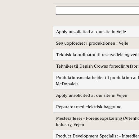
Apply unsolicited at our site in Vejle
Søg uopfordret i produktionen i Vejle
Teknisk koordinator til reservedele og ved
Tekniker til Danish Crowns forædlingsfabrik
Produktionsmedarbejder til produktion af b
McDonald's
Apply unsolicited at our site in Vejen
Reparatør med elektrisk baggrund
Mesterafløser - Forendeopskæring (Aftenh
Industry, Vejen
Product Development Specialist - Ingredie