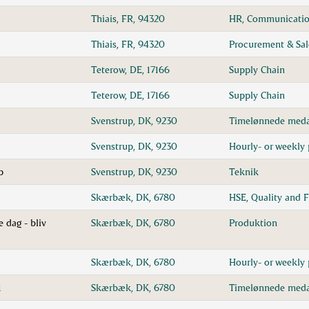
Thiais, FR, 94320
HR, Communicatio
Thiais, FR, 94320
Procurement & Sa
Teterow, DE, 17166
Supply Chain
Teterow, DE, 17166
Supply Chain
Svenstrup, DK, 9230
Timelønnede meda
Svenstrup, DK, 9230
Hourly- or weekly 
p
Svenstrup, DK, 9230
Teknik
Skærbæk, DK, 6780
HSE, Quality and 
 dag - bliv
Skærbæk, DK, 6780
Produktion
1
Skærbæk, DK, 6780
Hourly- or weekly 
1
Skærbæk, DK, 6780
Timelønnede meda