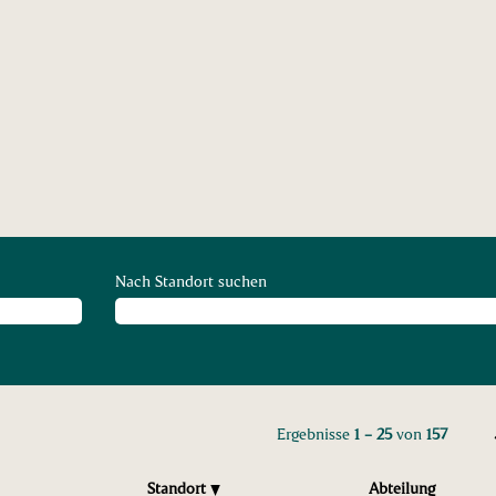
elle
Nach Standort suchen
Ergebnisse
1 – 25
von
157
Standort
Abteilung