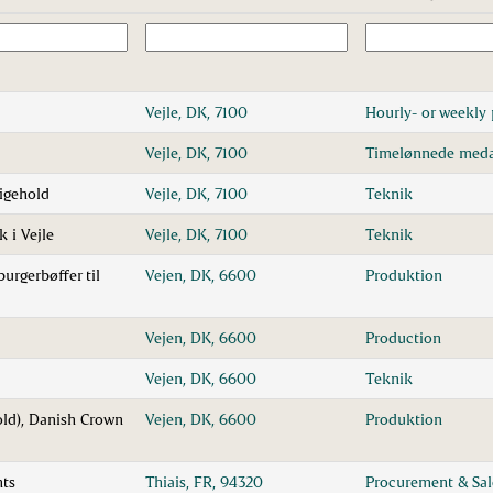
Vejle, DK, 7100
Hourly- or weekly 
Vejle, DK, 7100
Timelønnede meda
ligehold
Vejle, DK, 7100
Teknik
 i Vejle
Vejle, DK, 7100
Teknik
urgerbøffer til
Vejen, DK, 6600
Produktion
Vejen, DK, 6600
Production
Vejen, DK, 6600
Teknik
old), Danish Crown
Vejen, DK, 6600
Produktion
nts
Thiais, FR, 94320
Procurement & Sa