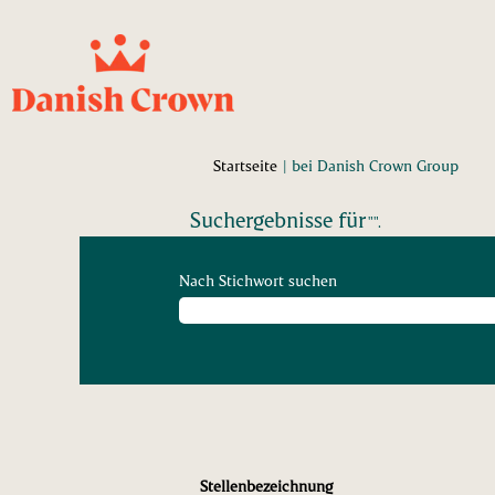
(aktu
Startseite
|
bei Danish Crown Group
Seite)
Suchergebnisse für
"".
Nach Stichwort suchen
Stellenbezeichnung