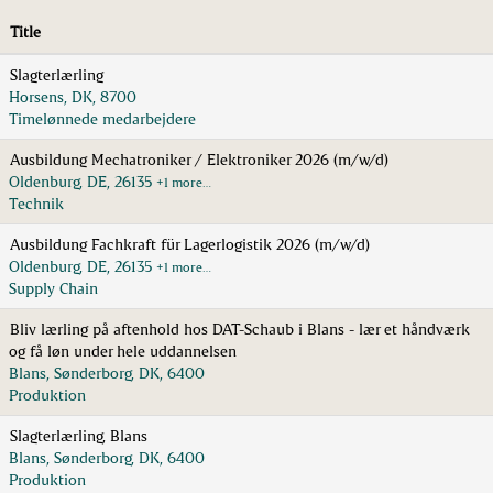
Title
Slagterlærling
Horsens, DK, 8700
Timelønnede medarbejdere
Ausbildung Mechatroniker / Elektroniker 2026 (m/w/d)
Oldenburg, DE, 26135
+1 more…
Technik
Ausbildung Fachkraft für Lagerlogistik 2026 (m/w/d)
Oldenburg, DE, 26135
+1 more…
Supply Chain
Bliv lærling på aftenhold hos DAT-Schaub i Blans - lær et håndværk
og få løn under hele uddannelsen
Blans, Sønderborg, DK, 6400
Produktion
Slagterlærling, Blans
Blans, Sønderborg, DK, 6400
Produktion