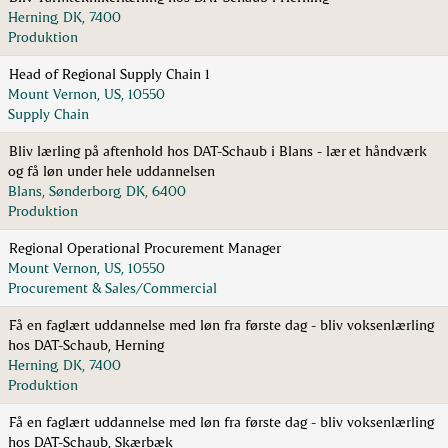
Herning, DK, 7400
Produktion
Head of Regional Supply Chain 1
Mount Vernon, US, 10550
Supply Chain
Bliv lærling på aftenhold hos DAT-Schaub i Blans - lær et håndværk
og få løn under hele uddannelsen
Blans, Sønderborg, DK, 6400
Produktion
Regional Operational Procurement Manager
Mount Vernon, US, 10550
Procurement & Sales/Commercial
Få en faglært uddannelse med løn fra første dag - bliv voksenlærling
hos DAT-Schaub, Herning
Herning, DK, 7400
Produktion
Få en faglært uddannelse med løn fra første dag - bliv voksenlærling
hos DAT-Schaub, Skærbæk