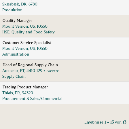
Skærbæk, DK, 6780
Produktion
Quality Manager
Mount Vernon, US, 10550
HSE, Quality and Food Safety
Customer Service Specialist
Mount Vernon, US, 10550
Administration
Head of Regional Supply Chain
Arcozelo, PT, 4410-129
+1 weitere …
Supply Chain
Trading Product Manager
Thiais, FR, 94320
Procurement & Sales/Commercial
Ergebnisse
1 – 13
von
13