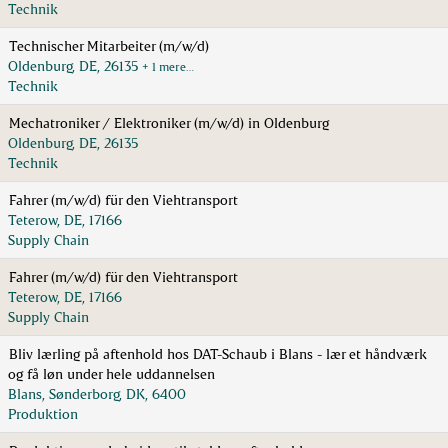
Technik
Technischer Mitarbeiter (m/w/d)
Oldenburg, DE, 26135
+ 1 mere…
Technik
Mechatroniker / Elektroniker (m/w/d) in Oldenburg
Oldenburg, DE, 26135
Technik
Fahrer (m/w/d) für den Viehtransport
Teterow, DE, 17166
Supply Chain
Fahrer (m/w/d) für den Viehtransport
Teterow, DE, 17166
Supply Chain
Bliv lærling på aftenhold hos DAT-Schaub i Blans - lær et håndværk
og få løn under hele uddannelsen
Blans, Sønderborg, DK, 6400
Produktion