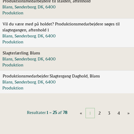
Produktionsmedarbejdere til stalden, aftenhold
Blans, Sønderborg, DK, 6400
Produktion
Vil du være med på holdet? Produktionsmedarbejdere søges til
slagtegangen, aftenhold 1
Blans, Sønderborg, DK, 6400
Produktion
Slagterlærling, Blans
Blans, Sønderborg, DK, 6400
Produktion
Produktionsmedarbejder Slagtergang Daghold, Blans
Blans, Sønderborg, DK, 6400
Produktion
Resultater
1 – 25
af
78
«
1
2
3
4
»