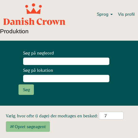
Sprog
Vis profil
Produktion
Søg på nøgleord
Søg på lokation
Vælg, hvor ofte (i dage) der modtages en besked:
Opret søgeagent