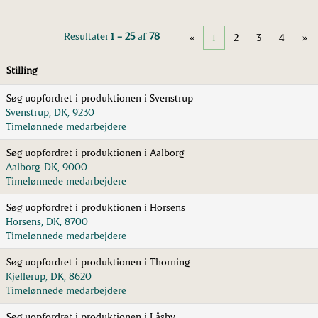
Resultater
1 – 25
af
78
«
1
2
3
4
»
Stilling
Søg uopfordret i produktionen i Svenstrup
Svenstrup, DK, 9230
Timelønnede medarbejdere
Søg uopfordret i produktionen i Aalborg
Aalborg, DK, 9000
Timelønnede medarbejdere
Søg uopfordret i produktionen i Horsens
Horsens, DK, 8700
Timelønnede medarbejdere
Søg uopfordret i produktionen i Thorning
Kjellerup, DK, 8620
Timelønnede medarbejdere
Søg uopfordret i produktionen i Låsby