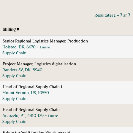
Resultater
1 – 7
af
7
Stilling
Senior Regional Logistics Manager, Production
Holsted, DK, 6670
+ 1 mere…
Supply Chain
Project Manager, Logistics digitalisation
Randers SV, DK, 8940
Supply Chain
Head of Regional Supply Chain 1
Mount Vernon, US, 10550
Supply Chain
Head of Regional Supply Chain
Arcozelo, PT, 4410-129
+ 1 mere…
Supply Chain
Fahrer (m/w/d) für den Viehtransport