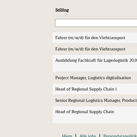
Stilling
Fahrer (m/w/d) für den Viehtransport
Fahrer (m/w/d) für den Viehtransport
Ausbildung Fachkraft für Lagerlogistik 20
Project Manager, Logistics digitalisation
Head of Regional Supply Chain 1
Senior Regional Logistics Manager, Produc
Head of Regional Supply Chain
Hjem
Alle jobs
Persondatapolitik