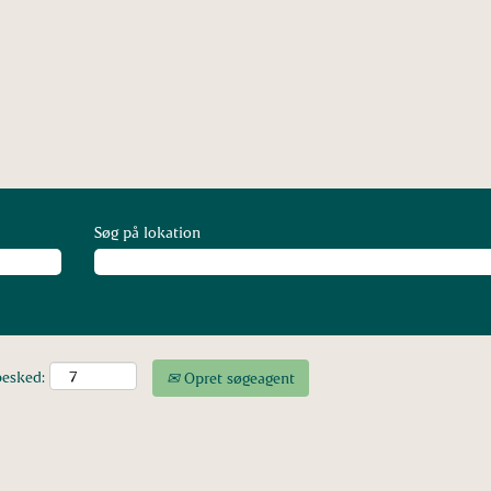
Søg på lokation
besked:
Opret søgeagent