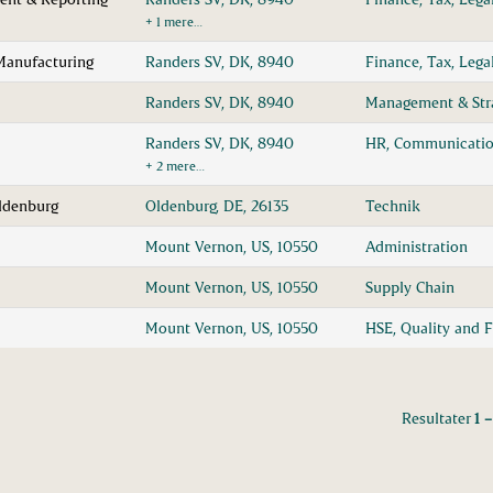
+ 1 mere…
 Manufacturing
Randers SV, DK, 8940
Finance, Tax, Lega
Randers SV, DK, 8940
Management & Str
Randers SV, DK, 8940
HR, Communicatio
+ 2 mere…
Oldenburg
Oldenburg, DE, 26135
Technik
Mount Vernon, US, 10550
Administration
Mount Vernon, US, 10550
Supply Chain
Mount Vernon, US, 10550
HSE, Quality and 
Resultater
1 –