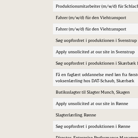
Produktionsmitarbeiter (m/w/d) für Schlac
Fahrer (m/w/d) für den Viehtransport
Fahrer (m/w/d) für den Viehtransport
Søg uopfordret i produktionen i Svenstrup
Apply unsolicited at our site in Svenstrup
Søg uopfordret i produktionen i Skærbæk 
Få en faglært uddannelse med løn fra første
voksenlærling hos DAT-Schaub, Skærbæk
Butiksslagter til Slagter Munch, Skagen
Apply unsolicited at our site in Rønne
Slagterlærling, Rønne
Søg uopfordret i produktionen i Rønne
Director, Enterprise Performance Managem