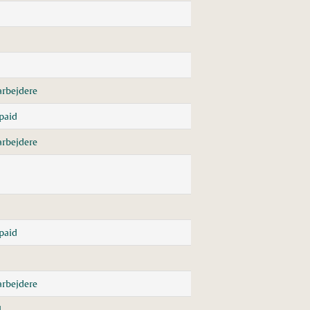
rbejdere
paid
rbejdere
paid
rbejdere
l