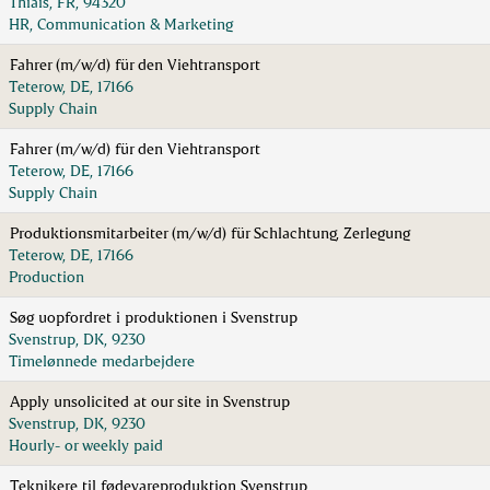
Thiais, FR, 94320
HR, Communication & Marketing
Fahrer (m/w/d) für den Viehtransport
Teterow, DE, 17166
Supply Chain
Fahrer (m/w/d) für den Viehtransport
Teterow, DE, 17166
Supply Chain
Produktionsmitarbeiter (m/w/d) für Schlachtung, Zerlegung
Teterow, DE, 17166
Production
Søg uopfordret i produktionen i Svenstrup
Svenstrup, DK, 9230
Timelønnede medarbejdere
Apply unsolicited at our site in Svenstrup
Svenstrup, DK, 9230
Hourly- or weekly paid
Teknikere til fødevareproduktion Svenstrup