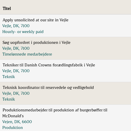
Titel
Apply unsolicited at our site in Vejle
Vejle, DK, 7100
Hourly- or weekly paid
Søg uopfordret i produktionen i Vejle
Vejle, DK, 7100
Timelønnede medarbejdere
Tekniker til Danish Crowns forædlingsfabrik i Vejle
Vejle, DK, 7100
Teknik
Teknisk koordinator til reservedele og vedligehold
Vejle, DK, 7100
Teknik
Produktionsmedarbejder til produktion af burgerbøffer til
McDonald's
Vejen, DK, 6600
Produktion