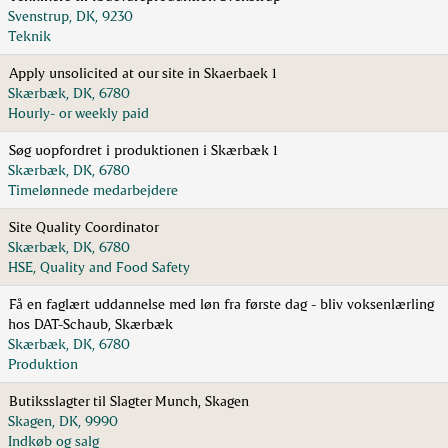
Svenstrup, DK, 9230
Teknik
Apply unsolicited at our site in Skaerbaek 1
Skærbæk, DK, 6780
Hourly- or weekly paid
Søg uopfordret i produktionen i Skærbæk 1
Skærbæk, DK, 6780
Timelønnede medarbejdere
Site Quality Coordinator
Skærbæk, DK, 6780
HSE, Quality and Food Safety
Få en faglært uddannelse med løn fra første dag - bliv voksenlærling
hos DAT-Schaub, Skærbæk
Skærbæk, DK, 6780
Produktion
Butiksslagter til Slagter Munch, Skagen
Skagen, DK, 9990
Indkøb og salg