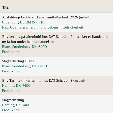
Titel
Ausbildung Fachkraft Lebensmitteltechnik 2026 (m/w/d)
Oldenburg, DE, 26135
+1 till…
HSE, Qualitätssicherung und Lebensmittelsicherheit
Bliv lærling på aftenhold hos DAT-Schaub i Blans - lær et håndværk
og få løn under hele uddannelsen
Blans, Sønderborg, DK, 6400
Produktion
Slagterlærling, Blans
Blans, Sønderborg, DK, 6400
Produktion
Bliv Tarmteknikerlærling hos DAT-Schaub i Skærbæk
Herning, DK, 7400
Produktion
Slagterlærling
Herning, DK, 7400
Produktion