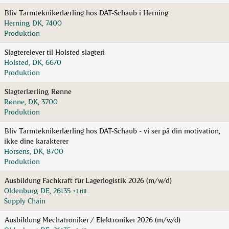
Bliv Tarmteknikerlærling hos DAT-Schaub i Herning
Herning, DK, 7400
Produktion
Slagterelever til Holsted slagteri
Holsted, DK, 6670
Produktion
Slagterlærling, Rønne
Rønne, DK, 3700
Produktion
Bliv Tarmteknikerlærling hos DAT-Schaub - vi ser på din motivation,
ikke dine karakterer
Horsens, DK, 8700
Produktion
Ausbildung Fachkraft für Lagerlogistik 2026 (m/w/d)
Oldenburg, DE, 26135
+1 till…
Supply Chain
Ausbildung Mechatroniker / Elektroniker 2026 (m/w/d)