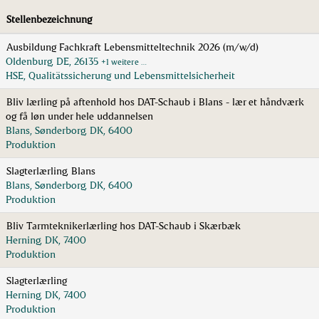
Stellenbezeichnung
Ausbildung Fachkraft Lebensmitteltechnik 2026 (m/w/d)
Oldenburg, DE, 26135
+1 weitere …
HSE, Qualitätssicherung und Lebensmittelsicherheit
Bliv lærling på aftenhold hos DAT-Schaub i Blans - lær et håndværk
og få løn under hele uddannelsen
Blans, Sønderborg, DK, 6400
Produktion
Slagterlærling, Blans
Blans, Sønderborg, DK, 6400
Produktion
Bliv Tarmteknikerlærling hos DAT-Schaub i Skærbæk
Herning, DK, 7400
Produktion
Slagterlærling
Herning, DK, 7400
Produktion