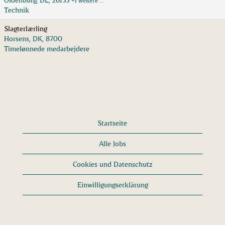
+1 weitere …
Technik
Slagterlærling
Horsens, DK, 8700
Timelønnede medarbejdere
Startseite
Alle Jobs
Cookies und Datenschutz
Einwilligungserklärung