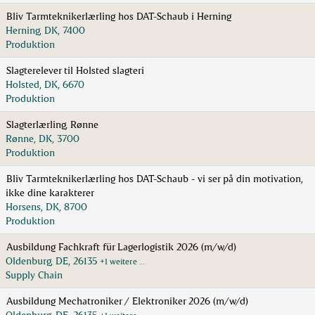
Bliv Tarmteknikerlærling hos DAT-Schaub i Herning
Herning, DK, 7400
Produktion
Slagterelever til Holsted slagteri
Holsted, DK, 6670
Produktion
Slagterlærling, Rønne
Rønne, DK, 3700
Produktion
Bliv Tarmteknikerlærling hos DAT-Schaub - vi ser på din motivation,
ikke dine karakterer
Horsens, DK, 8700
Produktion
Ausbildung Fachkraft für Lagerlogistik 2026 (m/w/d)
Oldenburg, DE, 26135
+1 weitere …
Supply Chain
Ausbildung Mechatroniker / Elektroniker 2026 (m/w/d)
Oldenburg, DE, 26135