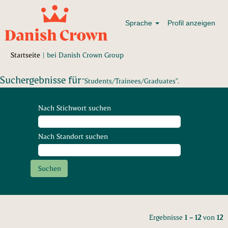
Sprache
Profil anzeigen
(aktuelle
Startseite
|
bei Danish Crown Group
Seite)
Suchergebnisse für
"Students/Trainees/Graduates".
Nach Stichwort suchen
Nach Standort suchen
Ergebnisse
1 – 12
von
12