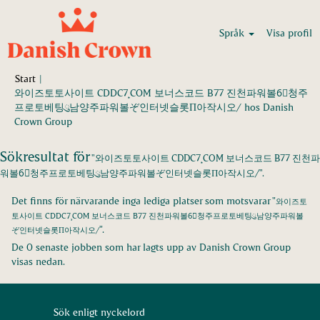
Språk
Visa profil
Start
|
와이즈토토사이트 CDDC7¸COM 보너스코드 B77 진천파워볼6⃣청주
프로토베팅ུ남양주파워볼ぞ인터넷슬롯Π아작시오/ hos Danish
(aktuell
Crown Group
sida)
Sökresultat för
"와이즈토토사이트 CDDC7¸COM 보너스코드 B77 진천파
워볼6⃣청주프로토베팅ུ남양주파워볼ぞ인터넷슬롯Π아작시오/".
Det finns för närvarande inga lediga platser som motsvarar "
와이즈토
토사이트 CDDC7¸COM 보너스코드 B77 진천파워볼6⃣청주프로토베팅ུ남양주파워볼
".
ぞ인터넷슬롯Π아작시오/
De 0 senaste jobben som har lagts upp av Danish Crown Group
visas nedan.
Sök enligt nyckelord