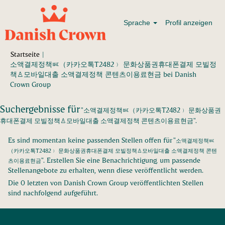
Sprache
Profil anzeigen
Startseite
|
소액결제정책ㅵ（카카오톡T2482﹚ 문화상품권휴대폰결제 모빌정
책♙모바일대출 소액결제정책 콘텐츠이용료현금 bei Danish
(aktuelle
Crown Group
Seite)
Suchergebnisse für
"소액결제정책ㅵ（카카오톡T2482﹚ 문화상품권
휴대폰결제 모빌정책♙모바일대출 소액결제정책 콘텐츠이용료현금".
Es sind momentan keine passenden Stellen offen für "
소액결제정책ㅵ
（카카오톡T2482﹚ 문화상품권휴대폰결제 모빌정책♙모바일대출 소액결제정책 콘텐
". Erstellen Sie eine Benachrichtigung, um passende
츠이용료현금
Stellenangebote zu erhalten, wenn diese veröffentlicht werden.
Die 0 letzten von Danish Crown Group veröffentlichten Stellen
sind nachfolgend aufgeführt.