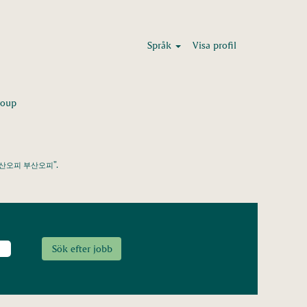
Språk
Visa profil
(aktuell
oup
sida)
".
부산오피 부산오피