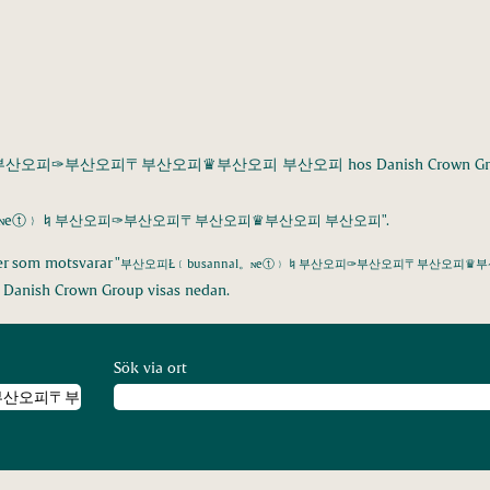
부산오피✑부산오피〒부산오피♛부산오피 부산오피 hos Danish Crown Gr
al。ɴeⓣ﹜♮부산오피✑부산오피〒부산오피♛부산오피 부산오피".
er som motsvarar "
부산오피Ł﹝busannal。ɴeⓣ﹜♮부산오피✑부산오피〒부산오피♛
v Danish Crown Group visas nedan.
Sök via ort