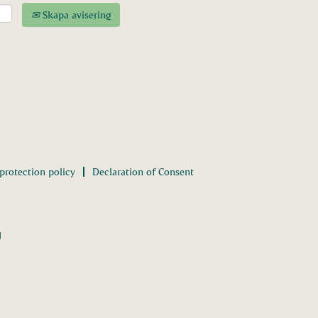
Skapa avisering
protection policy
Declaration of Consent
d