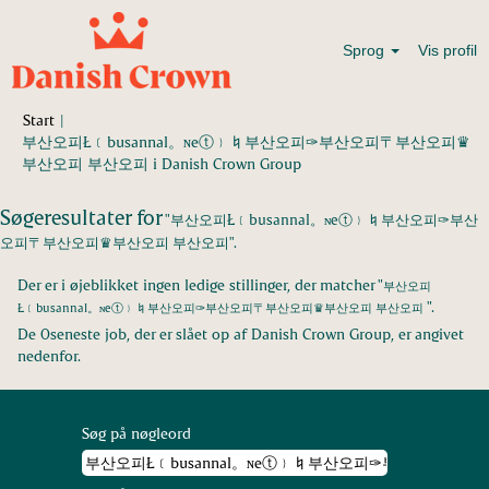
Sprog
Vis profil
Start
|
부산오피Ł﹝busannal。ɴeⓣ﹜♮부산오피✑부산오피〒부산오피♛
(aktuel
부산오피 부산오피 i Danish Crown Group
side)
Søgeresultater for
"부산오피Ł﹝busannal。ɴeⓣ﹜♮부산오피✑부산
오피〒부산오피♛부산오피 부산오피".
Der er i øjeblikket ingen ledige stillinger, der matcher "
부산오피
".
Ł﹝busannal。ɴeⓣ﹜♮부산오피✑부산오피〒부산오피♛부산오피 부산오피
De 0seneste job, der er slået op af Danish Crown Group, er angivet
nedenfor.
Søg på nøgleord