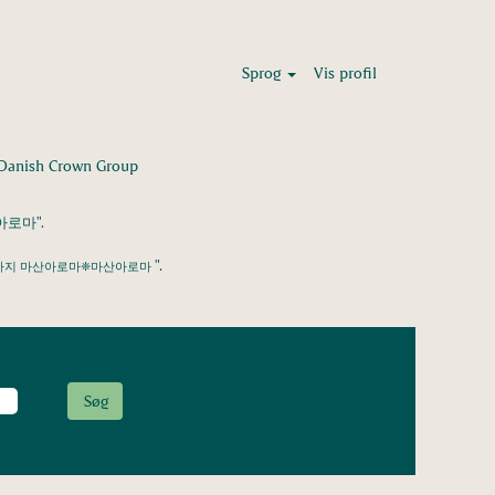
Sprog
Vis profil
(aktuel
 Crown Group
side)
로마".
".
마사지 마산아로마❈마산아로마