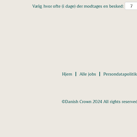
Vælg, hvor ofte (i dage) der modtages en besked:
Hjem
Alle jobs
Persondatapolitik
©Danish Crown 2024 All rights reserve