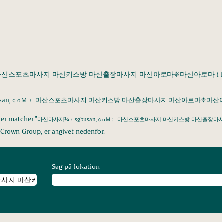
마산스포츠마사지 마산키스방 마산출장마사지 마산아로마❈마산아로마 i Danish
usan,ｃᴏＭ﹚ 마산스포츠마사지 마산키스방 마산출장마사지 마산아로마❈마산아
der matcher "
마산마사지¾﹛sgbusan,ｃᴏＭ﹚ 마산스포츠마사지 마산키스방 마산출장
h Crown Group, er angivet nedenfor.
Søg på lokation