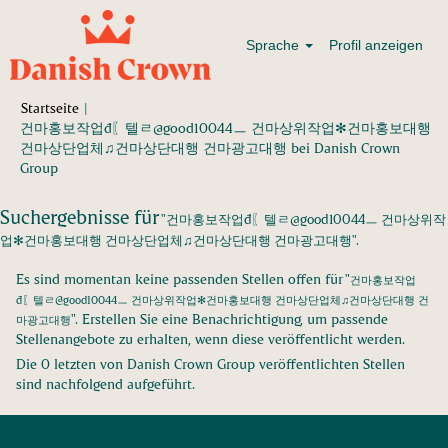
Sprache
Profil anzeigen
Startseite
|
건마홍보작업đ〖텔ㄹ@good10044ㅡ 건마상위작업✻건마홍보대행
건마상단업체♫건마상단대행 건마광고대행 bei Danish Crown
(aktuelle
Group
Seite)
Suchergebnisse für
"건마홍보작업đ〖텔ㄹ@good10044ㅡ 건마상위작
업✻건마홍보대행 건마상단업체♫건마상단대행 건마광고대행".
Es sind momentan keine passenden Stellen offen für "
건마홍보작업
đ〖텔ㄹ@good10044ㅡ 건마상위작업✻건마홍보대행 건마상단업체♫건마상단대행 건
". Erstellen Sie eine Benachrichtigung, um passende
마광고대행
Stellenangebote zu erhalten, wenn diese veröffentlicht werden.
Die 0 letzten von Danish Crown Group veröffentlichten Stellen
sind nachfolgend aufgeführt.