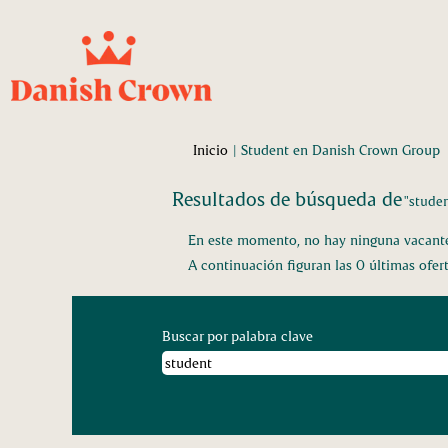
(
Inicio
|
Student en Danish Crown Group
a
Resultados de búsqueda de
"studen
En este momento, no hay ninguna vacante 
A continuación figuran las 0 últimas ofer
Buscar por palabra clave