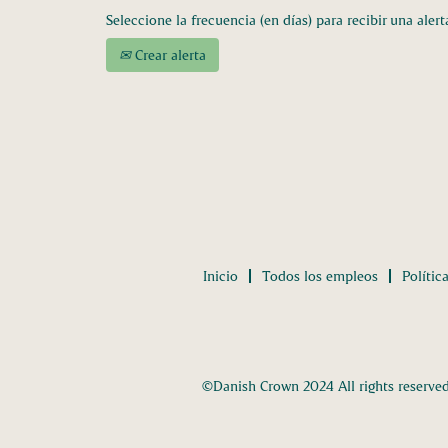
Seleccione la frecuencia (en días) para recibir una alert
Crear alerta
Inicio
Todos los empleos
Polític
©Danish Crown 2024 All rights reserve