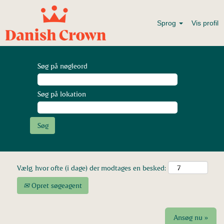
Sprog
Vis profil
Søg på nøgleord
Søg på lokation
Vælg, hvor ofte (i dage) der modtages en besked:
Opret søgeagent
Ansøg nu »