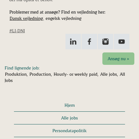
Problemer med at ansøge? Find en vejledning her:
Dansk vejledning
,
engelsk vejledning
#LI-DNI
Ansøg nu »
Find lignende job:
Produktion,
Production,
Hourly- or weekly paid,
Alle jobs,
All
Jobs
Hjem
Alle jobs
Persondatapolitik