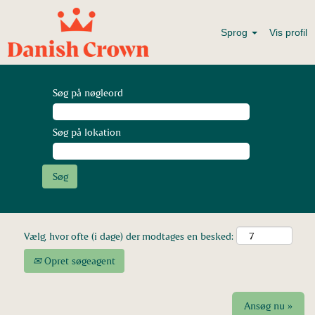
Sprog
Vis profil
Søg på nøgleord
Søg på lokation
Vælg, hvor ofte (i dage) der modtages en besked:
Opret søgeagent
Ansøg nu »