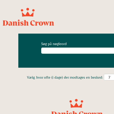
Søg på nøgleord
Vælg, hvor ofte (i dage) der modtages en besked: