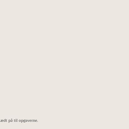
lædt på til opgaverne.