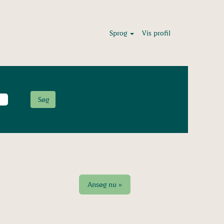
Sprog
Vis profil
Ansøg nu »