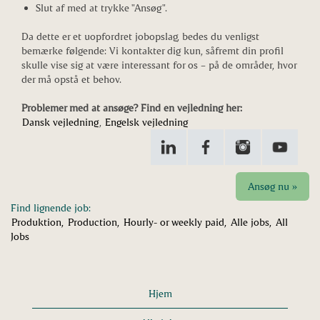
Slut af med at trykke "Ansøg".
Da dette er et uopfordret jobopslag, bedes du venligst
bemærke følgende: Vi kontakter dig kun, såfremt din profil
skulle vise sig at være interessant for os – på de områder, hvor
der må opstå et behov.
Problemer med at ansøge? Find en vejledning her:
Dansk vejledning
,
Engelsk vejledning
Ansøg nu »
Find lignende job:
Produktion,
Production,
Hourly- or weekly paid,
Alle jobs,
All
Jobs
Hjem