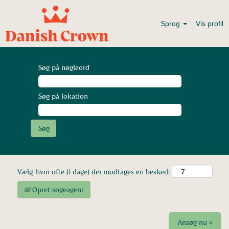
Sprog
Vis profil
Søg på nøgleord
Søg på lokation
Vælg, hvor ofte (i dage) der modtages en besked:
Opret søgeagent
Ansøg nu »