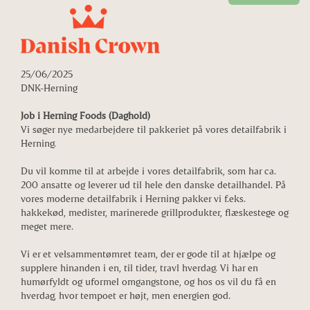
25/06/2025
DNK-Herning
Job i Herning Foods (Daghold)
Vi søger nye medarbejdere til pakkeriet på vores detailfabrik i
Herning.
Du vil komme til at arbejde i vores detailfabrik, som har ca.
200 ansatte og leverer ud til hele den danske detailhandel. På
vores moderne detailfabrik i Herning pakker vi f.eks.
hakkekød, medister, marinerede grillprodukter, flæskestege og
meget mere.
Vi er et velsammentømret team, der er gode til at hjælpe og
supplere hinanden i en, til tider, travl hverdag. Vi har en
humørfyldt og uformel omgangstone, og hos os vil du få en
hverdag, hvor tempoet er højt, men energien god.