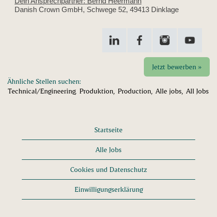
Dein Ansprechpartner: Bernd Heermann
Danish Crown GmbH, Schwege 52, 49413 Dinklage
Jetzt bewerben »
Ähnliche Stellen suchen:
Technical/Engineering,
Produktion,
Production,
Alle jobs,
All Jobs
Startseite
Alle Jobs
Cookies und Datenschutz
Einwilligungserklärung