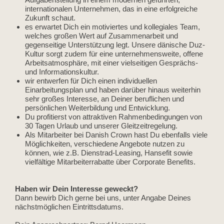
Aufgabenstellung in einem modernen geführten,
internationalen Unternehmen, das in eine erfolgreiche
Zukunft schaut.
es erwartet Dich ein motiviertes und kollegiales Team,
welches großen Wert auf Zusammenarbeit und
gegenseitige Unterstützung legt. Unsere dänische Duz-
Kultur sorgt zudem für eine unternehmensweite, offene
Arbeitsatmosphäre, mit einer vielseitigen Gesprächs-
und Informationskultur.
wir entwerfen für Dich einen individuellen
Einarbeitungsplan und haben darüber hinaus weiterhin
sehr großes Interesse, an Deiner beruflichen und
persönlichen Weiterbildung und Entwicklung.
Du profitierst von attraktiven Rahmenbedingungen von
30 Tagen Urlaub und unserer Gleitzeitregelung.
Als Mitarbeiter bei Danish Crown hast Du ebenfalls viele
Möglichkeiten, verschiedene Angebote nutzen zu
können, wie z.B. Dienstrad-Leasing, Hansefit sowie
vielfältige Mitarbeiterrabatte über Corporate Benefits.
Haben wir Dein Interesse geweckt?
Dann bewirb Dich gerne bei uns, unter Angabe Deines
nächstmöglichen Eintrittsdatums.