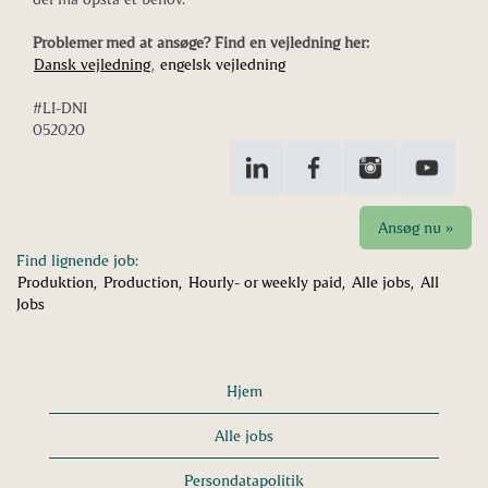
Problemer med at ansøge? Find en vejledning her:
Dansk vejledning
,
engelsk vejledning
#LI-DNI
052020
Ansøg nu »
Find lignende job:
Produktion,
Production,
Hourly- or weekly paid,
Alle jobs,
All
Jobs
Hjem
Alle jobs
Persondatapolitik