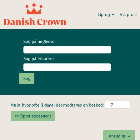
Sprog
Vis profil
Søg på nøgleord
Søg på lokation
Vælg, hvor ofte (i dage) der modtages en besked:
Opret søgeagent
Ansøg nu »