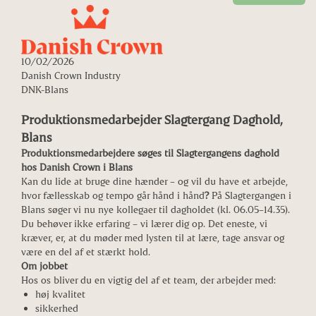
10/02/2026
Danish Crown Industry
DNK-Blans
Produktionsmedarbejder Slagtergang Daghold,
Blans
Produktionsmedarbejdere søges til Slagtergangens daghold
hos Danish Crown i Blans
Kan du lide at bruge dine hænder – og vil du have et arbejde,
hvor fællesskab og tempo går hånd i hånd
?
På Slagtergangen i
Blans søger vi nu nye kollegaer til dagholdet (kl. 06.05–14.35).
Du behøver ikke erfaring – vi lærer dig op. Det eneste, vi
kræver, er, at du møder med lysten til at lære, tage ansvar og
være en del af et stærkt hold.
Om jobbet
Hos os bliver du en vigtig del af et team, der arbejder med:
høj kvalitet
sikkerhed