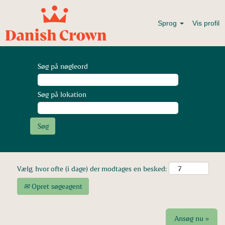
Sprog
Vis profil
Søg på nøgleord
Søg på lokation
Vælg, hvor ofte (i dage) der modtages en besked:
Opret søgeagent
Ansøg nu »