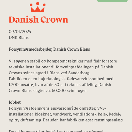
09/01/2025
DNK-Blans
Forsyningsmedarbejder, Danish Crown Blans
Vi søger en stabil og kompetent tekniker med flair for store
tekniske installationer til forsyningsafdelingen på Danish
Crowns svineslagteri i Blans ved Sønderborg.
Fabrikken er en højteknologisk fødevarevirksomhed med
1.200 ansatte, hvor af de 50 er i teknisk afdeling. Danish
Crown Blans slagter ca. 60.000 svin i ugen.
Jobbet
Forsyningsafdelingens ansvarsområde omfatter; VVS-
installationer, kloaknet, vandværk, ventilations-, køle-, kedel-,
og trykluftsanlæg. Desuden har fabrikken eget rensningsanlæg.
Du vil komme til at indgå i et team med en uformel