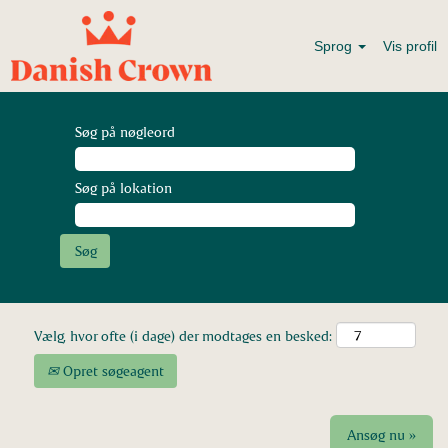
Sprog
Vis profil
Søg på nøgleord
Søg på lokation
Vælg, hvor ofte (i dage) der modtages en besked:
Opret søgeagent
Ansøg nu »