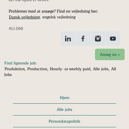
Problemer med at ansøge? Find en vejledning her:
Dansk vejledning
,
engelsk vejledning
#LI-DNI
Ansøg nu »
Find lignende job:
Produktion,
Production,
Hourly- or weekly paid,
Alle jobs,
All
Jobs
Hjem
Alle jobs
Persondatapolitik