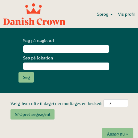
Sprog
Vis profil
Søg på nøgleord
Søg på lokation
Vælg, hvor ofte (i dage) der modtages en besked:
Opret søgeagent
Ansøg nu »