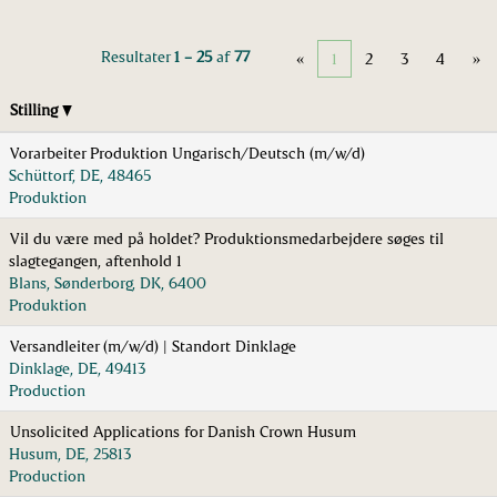
Resultater
1 – 25
af
77
«
1
2
3
4
»
Stilling
Vorarbeiter Produktion Ungarisch/Deutsch (m/w/d)
Schüttorf, DE, 48465
Produktion
Vil du være med på holdet? Produktionsmedarbejdere søges til
slagtegangen, aftenhold 1
Blans, Sønderborg, DK, 6400
Produktion
Versandleiter (m/w/d) | Standort Dinklage
Dinklage, DE, 49413
Production
Unsolicited Applications for Danish Crown Husum
Husum, DE, 25813
Production