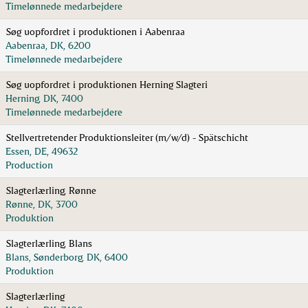
Timelønnede medarbejdere
Søg uopfordret i produktionen i Aabenraa
Aabenraa, DK, 6200
Timelønnede medarbejdere
Søg uopfordret i produktionen Herning Slagteri
Herning, DK, 7400
Timelønnede medarbejdere
Stellvertretender Produktionsleiter (m/w/d) - Spätschicht
Essen, DE, 49632
Production
Slagterlærling, Rønne
Rønne, DK, 3700
Produktion
Slagterlærling, Blans
Blans, Sønderborg, DK, 6400
Produktion
Slagterlærling