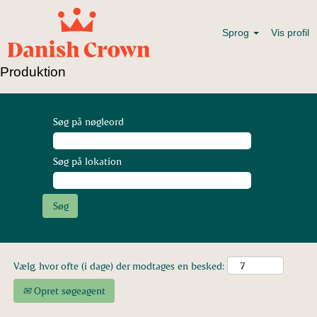
Sprog
Vis profil
Produktion
Søg på nøgleord
Søg på lokation
Vælg, hvor ofte (i dage) der modtages en besked:
Opret søgeagent