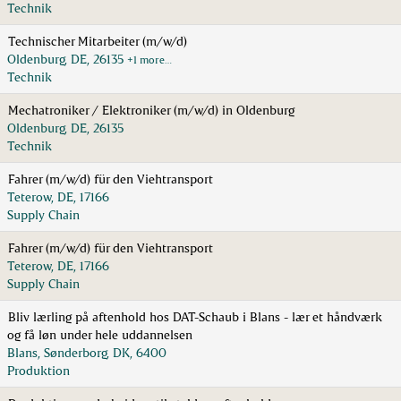
Technik
Technischer Mitarbeiter (m/w/d)
Oldenburg, DE, 26135
+1 more…
Technik
Mechatroniker / Elektroniker (m/w/d) in Oldenburg
Oldenburg, DE, 26135
Technik
Fahrer (m/w/d) für den Viehtransport
Teterow, DE, 17166
Supply Chain
Fahrer (m/w/d) für den Viehtransport
Teterow, DE, 17166
Supply Chain
Bliv lærling på aftenhold hos DAT-Schaub i Blans - lær et håndværk
og få løn under hele uddannelsen
Blans, Sønderborg, DK, 6400
Produktion