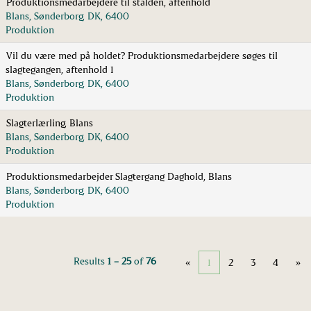
Produktionsmedarbejdere til stalden, aftenhold
Blans, Sønderborg, DK, 6400
Produktion
Vil du være med på holdet? Produktionsmedarbejdere søges til
slagtegangen, aftenhold 1
Blans, Sønderborg, DK, 6400
Produktion
Slagterlærling, Blans
Blans, Sønderborg, DK, 6400
Produktion
Produktionsmedarbejder Slagtergang Daghold, Blans
Blans, Sønderborg, DK, 6400
Produktion
Results
1 – 25
of
76
«
1
2
3
4
»