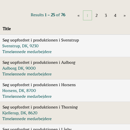
Results
1 – 25
of
76
«
1
2
3
4
»
Title
Søg uopfordret i produktionen i Svenstrup
Svenstrup, DK, 9230
Timelønnede medarbejdere
Søg uopfordret i produktionen i Aalborg
Aalborg, DK, 9000
Timelønnede medarbejdere
Søg uopfordret i produktionen i Horsens
Horsens, DK, 8700
Timelønnede medarbejdere
Søg uopfordret i produktionen i Thorning
Kjellerup, DK, 8620
Timelønnede medarbejdere
Søg uopfordret i produktionen i Låsby