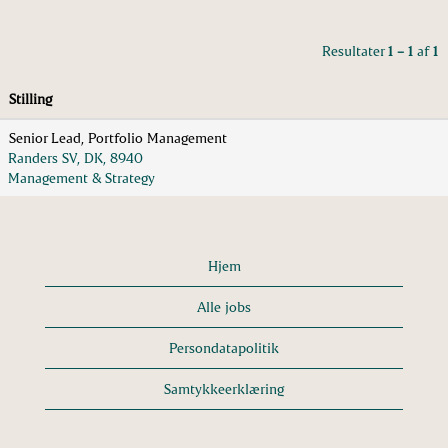
Resultater
1 – 1
af
1
Stilling
Senior Lead, Portfolio Management
Randers SV, DK, 8940
Management & Strategy
Hjem
Alle jobs
Persondatapolitik
Samtykkeerklæring