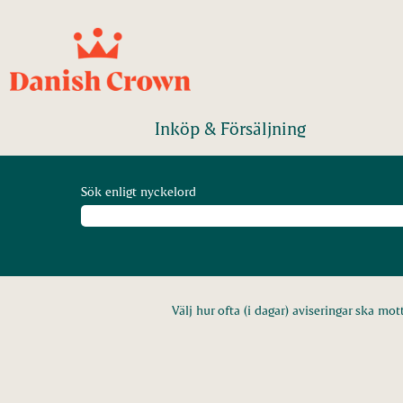
Inköp & Försäljning
Sök enligt nyckelord
Välj hur ofta (i dagar) aviseringar ska mot