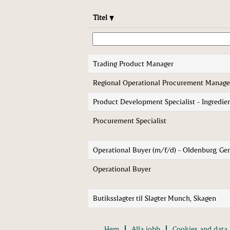
Titel
Trading Product Manager
Regional Operational Procurement Manage
Product Development Specialist - Ingredie
Procurement Specialist
Operational Buyer (m/f/d) - Oldenburg, G
Operational Buyer
Butiksslagter til Slagter Munch, Skagen
Hem
Alla jobb
Cookies and data 