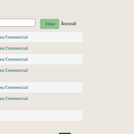
Återställ
les/Commercial
les/Commercial
les/Commercial
les/Commercial
les/Commercial
les/Commercial
Ö