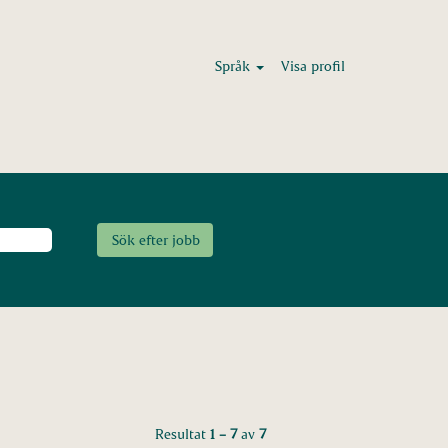
Språk
Visa profil
Resultat
1 – 7
av
7