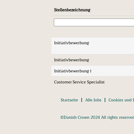
Stellenbezeichnung
Initiativbewerbung
Initiativbewerbung
Initiativbewerbung 1
Customer Service Specialist
Startseite
Alle Jobs
Cookies und 
©Danish Crown 2024 All rights reserve