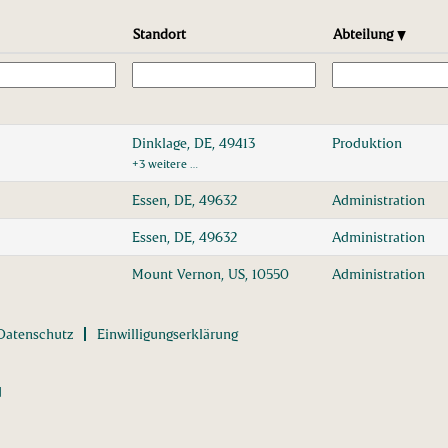
Standort
Abteilung
Dinklage, DE, 49413
Produktion
+3 weitere …
Essen, DE, 49632
Administration
Essen, DE, 49632
Administration
Mount Vernon, US, 10550
Administration
Datenschutz
Einwilligungserklärung
d