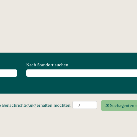
Nach Standort suchen
ine Benachrichtigung erhalten möchten:
Suchagenten e